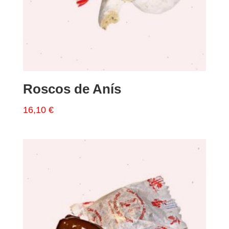
Roscos de Anís
16,10
€