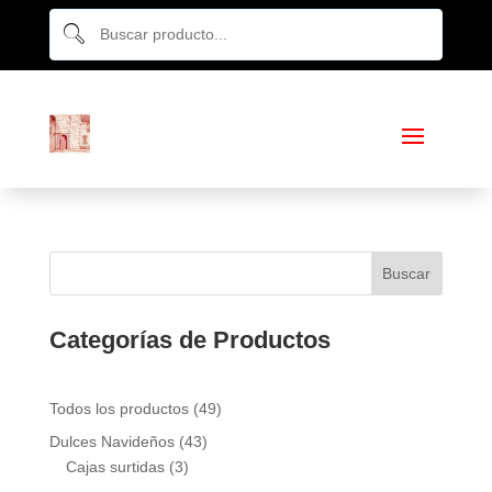
Buscar
Categorías de Productos
49
Todos los productos
49
productos
43
Dulces Navideños
43
3
productos
Cajas surtidas
3
productos