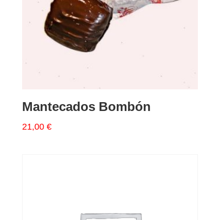
Mantecados Bombón
21,00
€